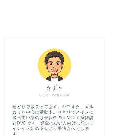
かずき
せどらー/情報発信者
せどりで飯食ってます。ヤフオク、メル
カリを中心に活動中。せどりでメインに
扱っているのは低資金のエンタメ系雑誌
とDVDです。資金のない方向けにワンコ
インから始めるせどり手法お伝えしま
す。