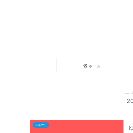
ホーム
― 
2
メルカリ