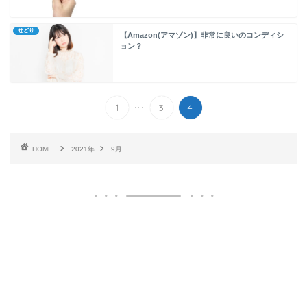
せどり
【Amazon(アマゾン)】非常に良いのコンディシ
ョン？
...
1
3
4
HOME
2021年
9月