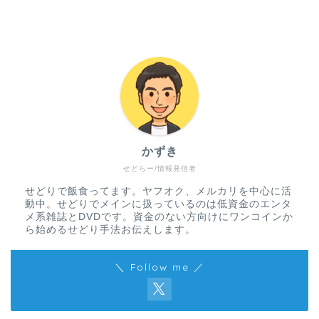
かずき
せどらー/情報発信者
せどりで飯食ってます。ヤフオク、メルカリを中心に活
動中。せどりでメインに扱っているのは低資金のエンタ
メ系雑誌とDVDです。資金のない方向けにワンコインか
ら始めるせどり手法お伝えします。
＼ Follow me ／