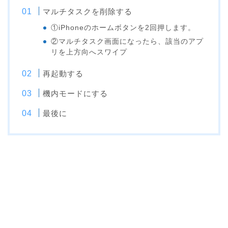
マルチタスクを削除する
①iPhoneのホームボタンを2回押します。
②マルチタスク画面になったら、該当のアプ
リを上方向へスワイプ
再起動する
機内モードにする
最後に