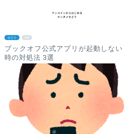
せどり
PR
ブックオフ公式アプリが起動しない
時の対処法 3選